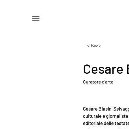
Menu
< Back
Cesare 
Curatore d'arte
Cesare Biasini Selvag
culturale e giornalist
editoriale delle testat