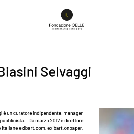
Biasini Selvaggi
gi è un curatore indipendente, manager
a pubblicista. Da marzo 2017 è direttore
e italiane exibart.com, exibart.onpaper,