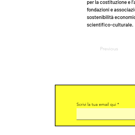
per la costituzione e
fondazioni e associazio
sostenibilità economi
scientifico-culturale.
Previous
Scrivi la tua email qui