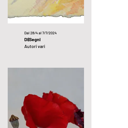
Dal 28/4 al 7/7/2024
Di|Segni
Autori vari