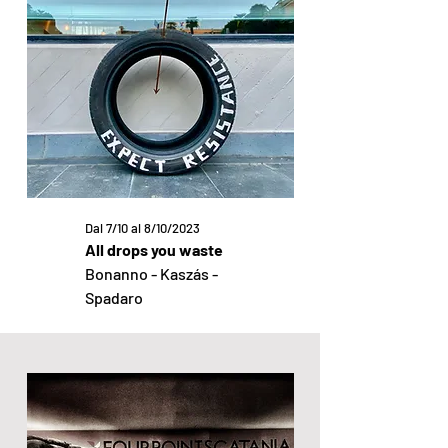
Dal 7/10 al 8/10/2023
All drops you waste
Bonanno - Kaszás -
Spadaro