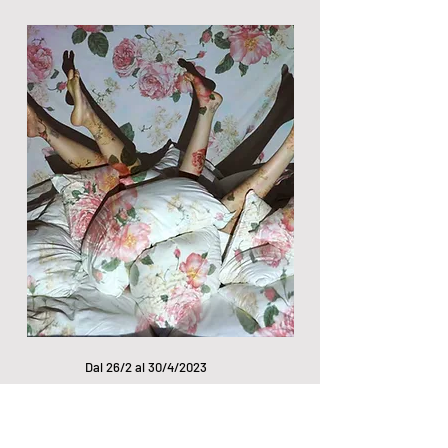
Dal 26/2 al 30/4/2023
It's all my fault
Ryan Mendoza