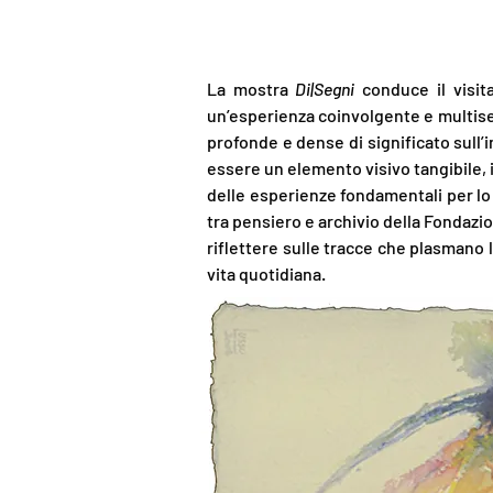
La mostra
Di|Segni
conduce il visit
un’esperienza coinvolgente e multisen
profonde e dense di significato sull’
essere un elemento visivo tangibile, 
delle esperienze fondamentali per lo 
tra pensiero e archivio della Fondazio
riflettere sulle tracce che plasmano 
vita quotidiana.