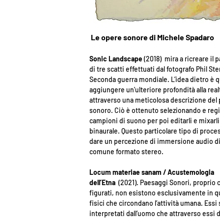
Le opere sonore di Michele Spadaro
Sonic Landscape
(2018) mira a ricreare il
di tre scatti effettuati dal fotografo Phil St
Seconda guerra mondiale. L’idea dietro è qu
aggiungere un'ulteriore profondità alla rea
attraverso una meticolosa descrizione del 
sonoro. Ciò è ottenuto selezionando e regi
campioni di suono per poi editarli e mixarli
binaurale. Questo particolare tipo di proc
dare un percezione di immersione audio di
comune formato stereo.
Locum materiae sanam / Acustemologia
dell’Etna
(2021).
Paesaggi Sonori, proprio 
figurati, non esistono esclusivamente in q
fisici che circondano
l’attività umana. Essi
interpretati dall’uomo che attraverso essi d