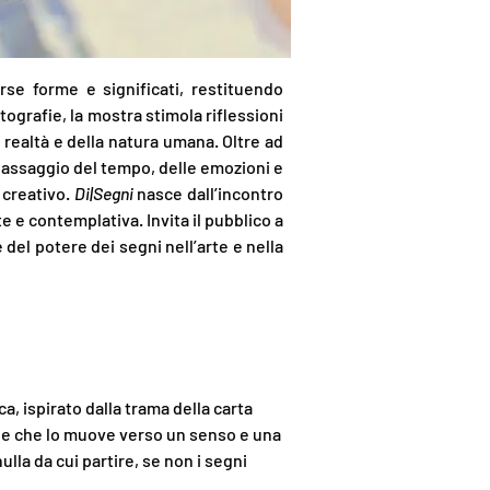
rse forme e significati, restituendo
ografie, la mostra stimola riflessioni
a realtà e della natura umana.
Oltre ad
 passaggio del tempo, delle emozioni e
 creativo.
Di|Segni
nasce dall’incontro
 e contemplativa. Invita il
pubblico a
del potere dei segni nell’arte e nella
ica, ispirato dalla trama della carta
ne che lo muove verso un senso e una
lla da cui partire, se non i segni