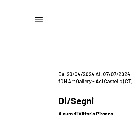
Menu
Dal 28/04/2024 Al: 07/07/2024
fON Art Gallery - Aci Castello (CT)
Di/Segni
A cura di Vittorio Piraneo