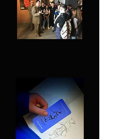
Art4Kids
Workshop e Incontri