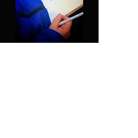
Iscriviti alla nostra newsletter
Scrivi la tua email qui
Iscriviti