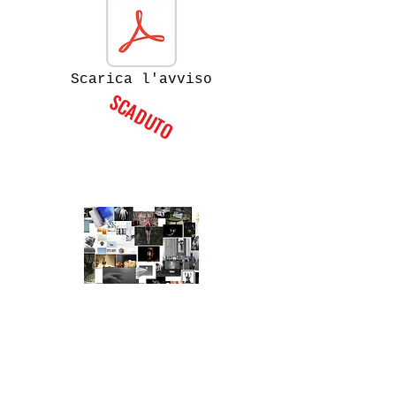
Scarica l'avviso
SCADUTO
SINE DIE Creativamente fotografia
2020