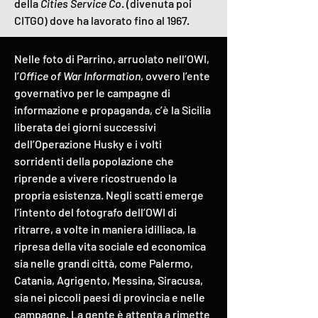
della
Cities Service Co
. (divenuta poi
CITGO) dove ha lavorato fino al 1967.
Nelle foto di Parrino, arruolato nell’OWI,
l’
Office of War Information
, ovvero l’ente
governativo per le campagne di
informazione e propaganda, c’è la Sicilia
liberata dei giorni successivi
dell’Operazione Husky e i volti
sorridenti della popolazione che
riprende a vivere ricostruendo la
propria esistenza. Negli scatti emerge
l’intento del fotografo dell’OWI di
ritrarre, a volte in maniera idilliaca, la
ripresa della vita sociale ed economica
sia nelle grandi città, come Palermo,
Catania, Agrigento, Messina, Siracusa,
sia nei piccoli paesi di provincia e nelle
campagne. La gente è attenta a rimette