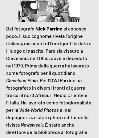
Del fotografo
Nick Parrino
si conosce
poco. Il suo cognome rivela l’origine
italiana, ma sono tutt’ora ignoti la data e
il luogo di nascita. Pare sia vissuto a
Cleveland, nell’Ohio, dove è deceduto
nel 1979. Prima della guerra ha lavorato
come fotografo per il quotidiano
Cleveland Plain
. Per l’OWI Parrino ha
fotografato in diversi fronti di guerra,
tra cui il nord Africa, il Medio Oriente e
l’Italia. Ha lavorato come fotogiornalista
per la
Wide World Photos
e, nel
dopoguerra, è stato photo editor della
rivista
Newsweek
. È stato anche
direttore della biblioteca di fotografia