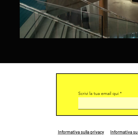
Scrivi la tua email qui
Informativa sulla privacy
Informativa su