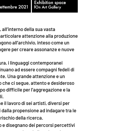
all’interno della sua vasta
rticolare attenzione alla produzione
ngono all’archivio, inteso come un
tingere per creare assonanze e nuove
tura, i linguaggi contemporanei
ntinuano ad essere compagni fedeli di
te. Una grande attenzione e un
co che ci segue, attento e desideroso
mpo difficile per l’aggregazione e la
li.
il lavoro di sei artisti, diversi per
i dalla propensione ad indagare tra le
 rischio della ricerca.
no e disegnano dei percorsi percettivi