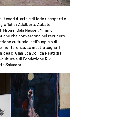
i tesori di arte e di fede riscoperti e
geografiche: Adalberto Abbate,
bih Mroué, Dala Nasser, Mimmo
tistiche che convergono nel recupero
zione culturale, nell'auspicio di
e indifferenza.
La mostra segna il
idea di Gianluca Collica e Patrizia
-culturale di Fondazione Riv
to Salvadori.