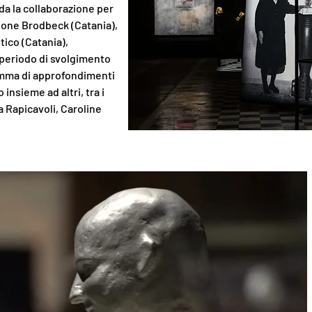
da la collaborazione per
ione Brodbeck (Catania),
ico (Catania),
 periodo di svolgimento
amma di approfondimenti
 insieme ad altri, tra i
 Rapicavoli, Caroline