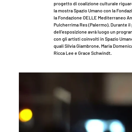
progetto di coalizione culturale riguar
la mostra Spazio Umano con la Fondaz
la Fondazione OELLE Mediterraneo Ant
Pulcherrima Res (Palermo). Durante il
dell’esposizione avrà luogo un progr
con gli artisti coinvolti in Spazio Umano
quali Silvia Giambrone, Maria Domenica
Ricca Lee e Grace Schwindt.