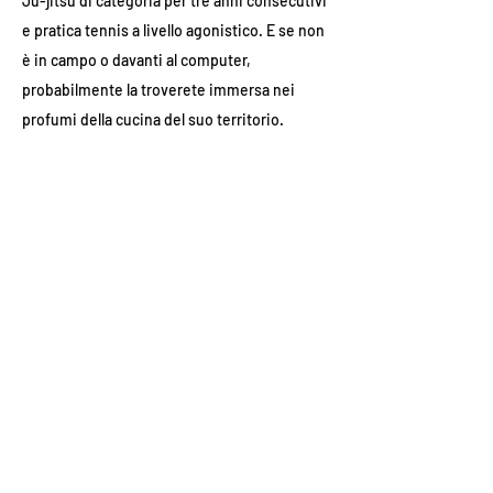
Ju-jitsu di categoria per tre anni consecutivi
e pratica tennis a livello agonistico. E se non
è in campo o davanti al computer,
probabilmente la troverete immersa nei
profumi della cucina del suo territorio.