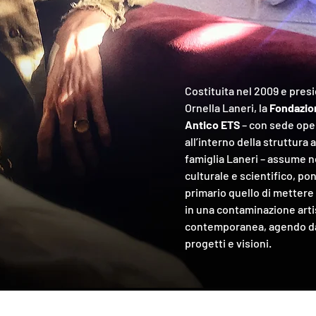
Costituita nel 2009 e pres
Ornella Laneri, la
Fondazio
Antico ETS
– con sede oper
all’interno della struttura 
famiglia Laneri – assume ne
culturale e scientifico, 
primario quello di mettere 
in una contaminazione arti
contemporanea, agendo da 
progetti e visioni.