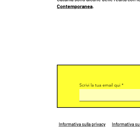
Contemporanea
.
Scrivi la tua email qui
Informativa sulla privacy
Informativa su