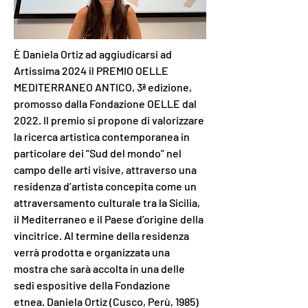
È Daniela Ortiz ad aggiudicarsi ad 
Artissima 2024 il PREMIO OELLE 
MEDITERRANEO ANTICO, 3ª edizione, 
promosso dalla Fondazione OELLE dal 
2022. Il premio si propone di valorizzare 
la ricerca artistica contemporanea in 
particolare dei “Sud del mondo” nel 
campo delle arti visive, attraverso una 
residenza d’artista concepita come un 
attraversamento culturale tra la Sicilia, 
il Mediterraneo e il Paese d’origine della 
vincitrice. Al termine della residenza 
verrà prodotta e organizzata una 
mostra che sarà accolta in una delle 
sedi espositive della Fondazione 
etnea. Daniela Ortiz (Cusco, Perù, 1985) 