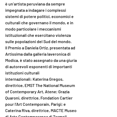
è un’artista peruviana da sempre 
impegnata a indagare i complessi 
sistemi di potere politici, economici e 
culturali che governano il mondo, e in 
modo particolare i meccanismi 
istituzionali che esercitano violenza 
sulle popolazioni del Sud del mondo.  
Il Premio a Daniela Ortiz, presentata ad 
Artissima dalla galleria laveronica di 
Modica, è stato assegnato da una giuria 
di autorevoli esponenti di importanti 
istituzioni culturali
internazionali: Katerina Gregos, 
direttrice, EMST The National Museum 
of Contemporary Art, Atene; Grazia 
Quaroni, direttrice, Fondation Cartier 
pour l’Art Contemporain, Parigi; e 
Caterina Riva, direttrice, MACTE Museo 
di Arte Contemporanea di Termoli, 